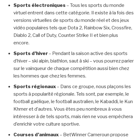
Sports électroniques
– Tous les sports du monde
virtuel entrent dans cette catégorie. Il existe à la fois des
versions virtuelles de sports du monde réel et des jeux
vidéo populaires tels que Dota 2, Rainbow Six, Crossfire,
Diablo 2, Call of Duty, Counter Strike II et bien plus
encore.
Sports d’hiver
– Pendant la saison active des sports
d’hiver – ski alpin, biathlon, saut à ski – vous pourrez parier
sur le vainqueur de chaque compétition aussi bien chez
les hommes que chez les femmes.
Sports régionaux
– Dans ce groupe, nous plaçons les
sports à popularité régionale. Tels sont, par exemple, le
football gaélique, le football australien, le Kabaddi, le Kun
Khmer et d’autres. Vous êtes peu nombreux à vous
intéresser à de tels sports, mais rien ne vous empêchera
d’enrichir votre culture sportive.
Courses d’animaux
– BetWinner Cameroun propose