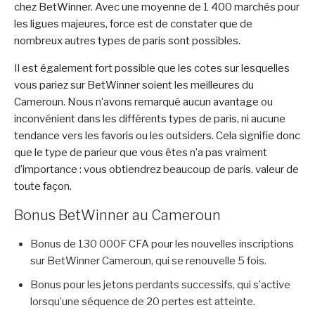
chez BetWinner. Avec une moyenne de 1 400 marchés pour
les ligues majeures, force est de constater que de
nombreux autres types de paris sont possibles.
Il est également fort possible que les cotes sur lesquelles
vous pariez sur BetWinner soient les meilleures du
Cameroun. Nous n’avons remarqué aucun avantage ou
inconvénient dans les différents types de paris, ni aucune
tendance vers les favoris ou les outsiders. Cela signifie donc
que le type de parieur que vous êtes n’a pas vraiment
d’importance : vous obtiendrez beaucoup de paris. valeur de
toute façon.
Bonus BetWinner au Cameroun
Bonus de 130 000F CFA pour les nouvelles inscriptions
sur BetWinner Cameroun, qui se renouvelle 5 fois.
Bonus pour les jetons perdants successifs, qui s’active
lorsqu’une séquence de 20 pertes est atteinte.