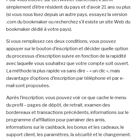
simplement d’être résident du pays et d’avoir 21 ans ou plus
(si vous nous lisez depuis un autre pays, essayez la version
.com du bookmaker ou recherchez s’il existe un site Web du
bookmaker dédié à votre pays).
Si vous remplissez ces deux conditions, vous pouvez
appuyer sur le bouton d’inscription et décider quelle option
du processus d’inscription suivre en fonction de la rapidité
avec laquelle vous souhaitez que votre compte soit ouvert.
La méthode la plus rapide va sans dire – « un clic », mais
davantage d’options d’inscription par téléphone et par e-
mail sont proposées.
Après l’inscription, vous pouvez voir ce que cache le menu
du profil – pages de dépôt, de retrait, examen des
bordereaux et transactions précédents, informations sur le
programme d’affiliation pour parrainer des amis,
informations sur le cashback, les bonus et les cadeaux, le
support client, les paramètres, la sécurité et le changement.