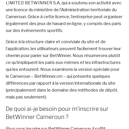
LIMITED BETWINNER S.A, qui a soutenu son activité avec
une licence du ministère de l’Administration territoriale du
Cameroun. Grâce à cette licence, l’entreprise peut organiser
légalement des jeux de hasard en ligne, y compris des paris
sur des événements sportifs.
Grâce à la structure claire et conviviale du site et de
l’application, les utilisateurs peuvent facilement trouver leur
chemin pour parier sur BetWinner. Nous résumerons plutôt
ce qu’impliquent les paris eux-mêmes et les infrastructures
qui les entourent. Nous examinons la version spéciale pour
le Cameroun – BetWinner.cm – qui présente quelques
différences par rapport à la version internationale du site
(principalement dans le domaine des méthodes de dépôt,
mais pas seulement).
De quoi ai-je besoin pour m’inscrire sur
BetWinner Cameroun ?
Pour vous inscrire sur BetWinner Cameroun, il suffit