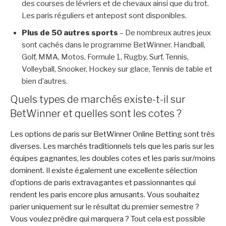
des courses de lévriers et de chevaux ainsi que du trot.
Les paris réguliers et antepost sont disponibles.
Plus de 50 autres sports
– De nombreux autres jeux
sont cachés dans le programme BetWinner. Handball,
Golf, MMA, Motos, Formule 1, Rugby, Surf, Tennis,
Volleyball, Snooker, Hockey sur glace, Tennis de table et
bien d’autres.
Quels types de marchés existe-t-il sur
BetWinner et quelles sont les cotes ?
Les options de paris sur BetWinner Online Betting sont très
diverses. Les marchés traditionnels tels que les paris sur les
équipes gagnantes, les doubles cotes et les paris sur/moins
dominent. Il existe également une excellente sélection
d’options de paris extravagantes et passionnantes qui
rendent les paris encore plus amusants. Vous souhaitez
parier uniquement sur le résultat du premier semestre ?
Vous voulez prédire qui marquera ? Tout cela est possible